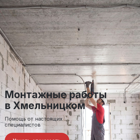
Монтажные
работы
в Хмельницком
Помощь от настоящих
специалистов