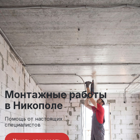
Монтажные
работы
в Никополе
Помощь от настоящих
специалистов