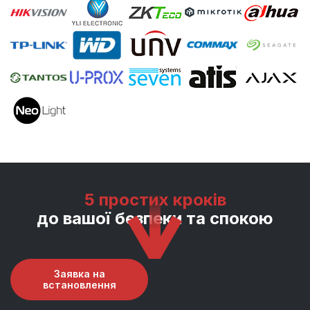
5 простих кроків
до вашої безпеки та спокою
Заявка на
встановлення