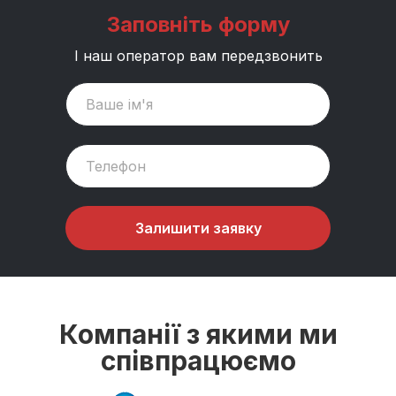
Заповніть форму
І наш оператор вам передзвонить
Залишити заявку
Компанії з якими ми
співпрацюємо