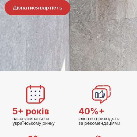
Дізнатися вартість
5+ років
40%+
наша компанія на
клієнтів приходять
українському ринку
за рекомендаціями