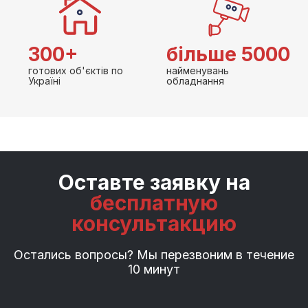
300+
більше 5000
готових об'єктів по
найменувань
Україні
обладнання
Оставте заявку на
бесплатную
консультакцию
Остались вопросы? Мы перезвоним в течение
10 минут