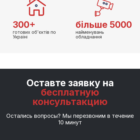
300+
більше 5000
готових об'єктів по
найменувань
Україні
обладнання
Оставте заявку на
бесплатную
консультакцию
Остались вопросы? Мы перезвоним в течение
10 минут