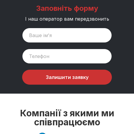
Заповніть форму
І наш оператор вам передзвонить
Залишити заявку
Компанії з якими ми
співпрацюємо