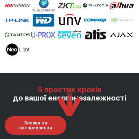
5 простих кроків
до вашої енергонезалежності
Заявка на
встановлення