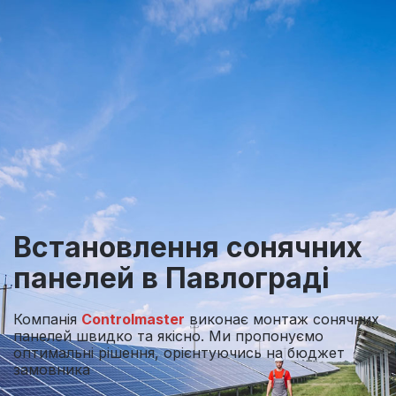
Встановлення
сонячних
панелей
в Павлограді
Компанія
Controlmaster
виконає монтаж сонячних
панелей швидко та якісно. Ми пропонуємо
оптимальні рішення, орієнтуючись на бюджет
замовника