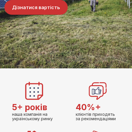
Дізнатися вартість
5+ років
40%+
наша компанія на
клієнтів приходять
українському ринку
за рекомендаціями