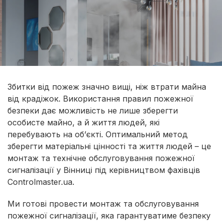
Збитки від пожеж значно вищі, ніж втрати майна
від крадіжок. Використання правил пожежної
безпеки дає можливість не лише зберегти
особисте майно, а й життя людей, які
перебувають на об’єкті. Оптимальний метод
зберегти матеріальні цінності та життя людей – це
монтаж та технічне обслуговування пожежної
сигналізації у Вінниці під керівництвом фахівців
Controlmaster.ua.
Ми готові провести монтаж та обслуговування
пожежної сигналізації, яка гарантуватиме безпеку