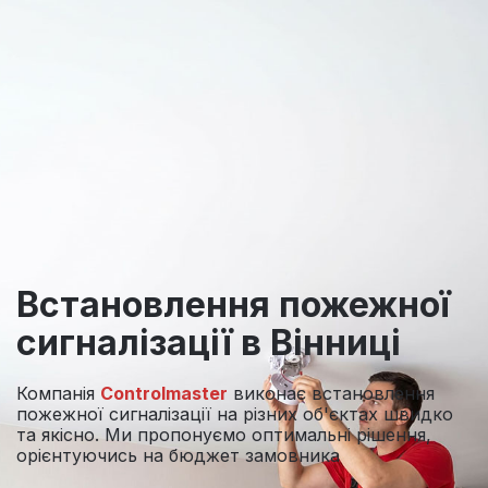
Встановлення
пожежної
сигналізації
в Вінниці
Компанія
Controlmaster
виконає встановлення
пожежної сигналізації на різних об'єктах швидко
та якісно. Ми пропонуємо оптимальні рішення,
орієнтуючись на бюджет замовника