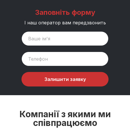
Заповніть форму
І наш оператор вам передзвонить
Залишити заявку
Компанії з якими ми
співпрацюємо