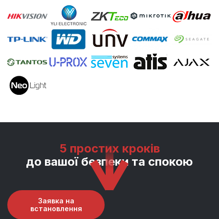
5 простих кроків
до вашої безпеки та спокою
Заявка на
встановлення