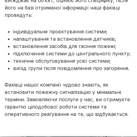
виїжджає на об’єкт, оцінює його специфіку, після
його на базі отриманої інформації наші фахівці
проведуть:
індивідуальне проєктування системи;
налаштування та встановлення датчиків;
встановлення засобів для гасіння пожежі;
підключення системи до центрального пункту;
технічне обслуговування усієї системи;
виїзд групи після повідомлення про загоряння.
Фахівці нашої компанії чудово знають, як
встановити пожежну сигналізацію у мінімальні
терміни. Замовляючи послуги у нас, ви отримуєте
гарантію цілодобової роботи системи та
оперативного реагування на те, що відбувається.