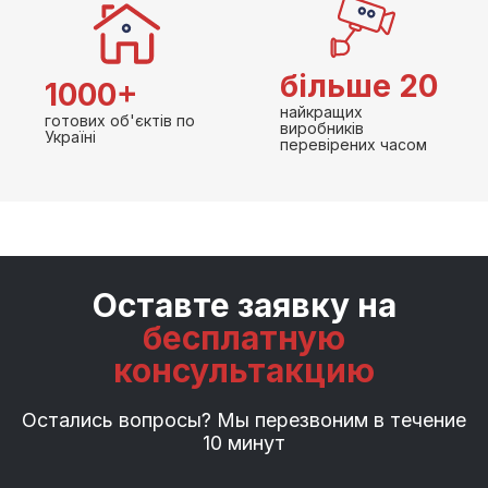
більше 20
1000+
найкращих
готових об'єктів по
виробників
Україні
перевірених часом
Оставте заявку на
бесплатную
консультакцию
Остались вопросы? Мы перезвоним в течение
10 минут