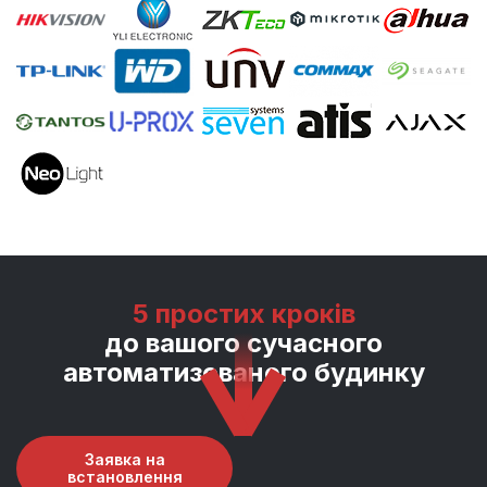
5 простих кроків
до вашого сучасного
автоматизованого будинку
Заявка на
встановлення