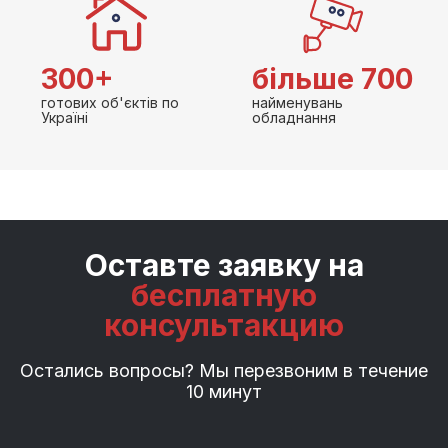
300+
більше 700
готових об'єктів по
найменувань
Україні
обладнання
Оставте заявку на
бесплатную
консультакцию
Остались вопросы? Мы перезвоним в течение
10 минут