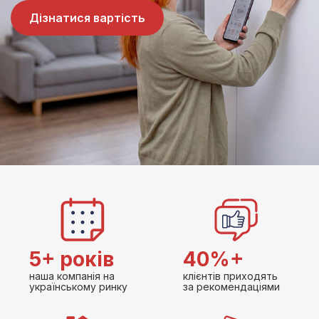
Дізнатися вартість
5+ років
40%+
наша компанія на
клієнтів приходять
українському ринку
за рекомендаціями