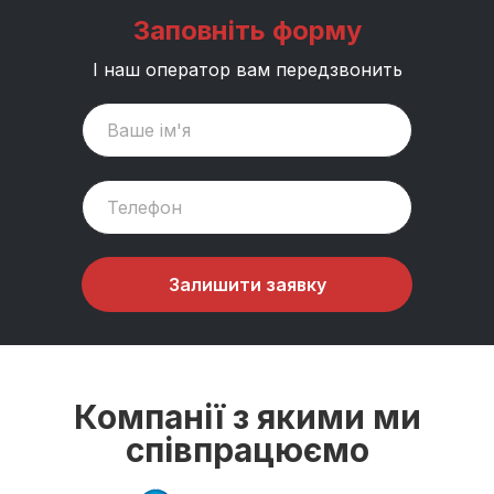
Заповніть форму
І наш оператор вам передзвонить
Залишити заявку
Компанії з якими ми
співпрацюємо